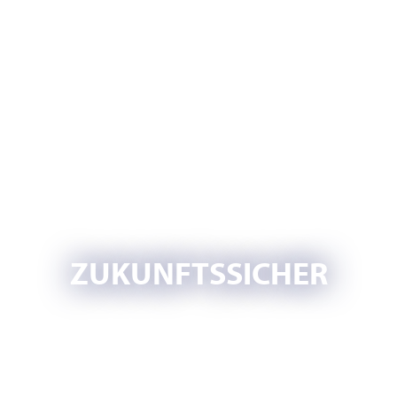
ZUKUNFTSSICHER